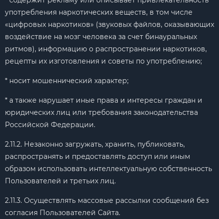
* содержит рекламу или описывает привлекательность
употребления наркотических веществ, в том числе
«цифровых наркотиков» (звуковых файлов, оказывающих
воздействие на мозг человека за счет бинауральных
ритмов), информацию о распространении наркотиков,
рецепты их изготовления и советы по употреблению;
* носит мошеннический характер;
* а также нарушает иные права и интересы граждан и
юридических лиц или требования законодательства
Российской Федерации.
2.11.2. Незаконно загружать, хранить, публиковать,
распространять и предоставлять доступ или иным
образом использовать интеллектуальную собственность
Пользователей и третьих лиц.
2.11.3. Осуществлять массовые рассылки сообщений без
согласия Пользователей Сайта.