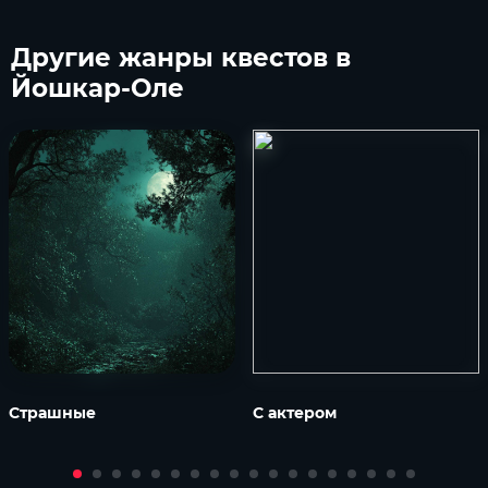
Другие
жанры квестов в
Йошкар-Оле
Страшные
С актером