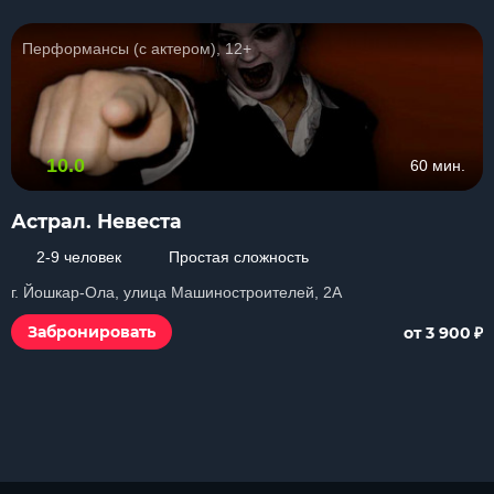
Перформансы (с актером), 12+
10.0
60 мин.
Астрал. Невеста
2-9 человек
Простая сложность
г. Йошкар-Ола, улица Машиностроителей, 2А
₽
Забронировать
от 3 900