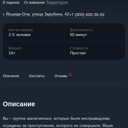
0 оценок
Территория
От компании
г. Йошкар-Ола, улица Зарубина, 42
+7 (800) 600-36-92
Кол-во игроков
Длительность
2-5 человек
60 минут
Возраст
Сложность
10+
Простая
0
Описание
Контакты
Отзывы
Описание
Вы – группа заключенных, которые были несправедливо
осуждены за преступление, которого не совершали. Ваша