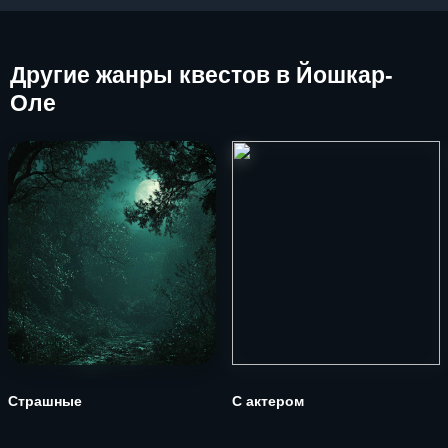
Другие
жанры квестов в Йошкар-
Оле
Страшные
С актером