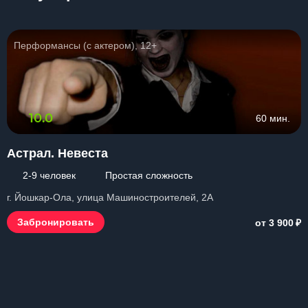
Перформансы (с актером), 12+
10.0
60 мин.
Астрал. Невеста
2-9 человек
Простая сложность
г. Йошкар-Ола, улица Машиностроителей, 2А
₽
Забронировать
от 3 900