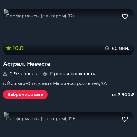
Перформансы (с актером), 12+
10.0
60 мин.
Астрал. Невеста
2-9 человек
Простая сложность
г. Йошкар-Ола, улица Машиностроителей, 2А
₽
Забронировать
от 3 900
Перформансы (с актером), 12+