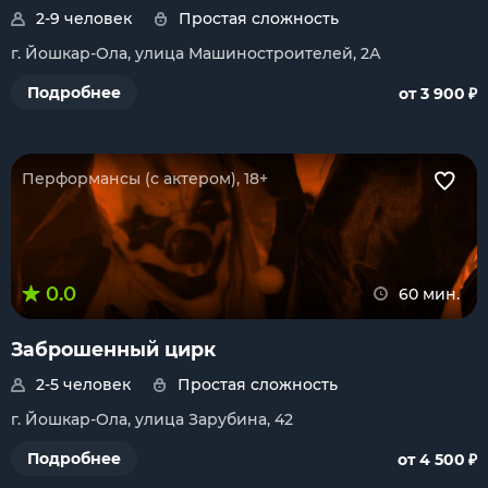
2-9 человек
Простая сложность
г. Йошкар-Ола, улица Машиностроителей, 2А
₽
Подробнее
от 3 900
Перформансы (с актером), 18+
0.0
60 мин.
Заброшенный цирк
2-5 человек
Простая сложность
г. Йошкар-Ола, улица Зарубина, 42
₽
Подробнее
от 4 500