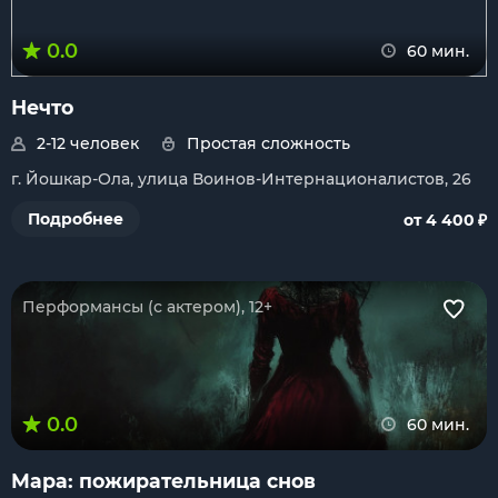
0.0
60 мин.
Нечто
2-12 человек
Простая сложность
г. Йошкар-Ола, улица Воинов-Интернационалистов, 26
₽
Подробнее
от 4 400
Перформансы (с актером), 12+
0.0
60 мин.
Мара: пожирательница снов