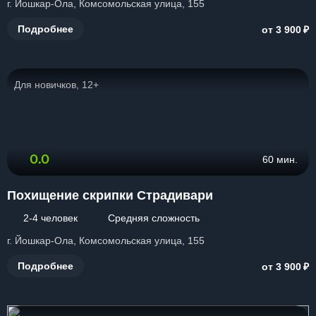
г. Йошкар-Ола, Комсомольская улица, 155
₽
Подробнее
от 3 900
Для новичков, 12+
0.0
60 мин.
Похищение скрипки Страдивари
2-4 человек
Средняя сложность
г. Йошкар-Ола, Комсомольская улица, 155
₽
Подробнее
от 3 900