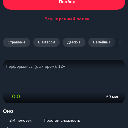
Подбор
Расширенный поиск
Страшные
С актером
Детские
Семейные
Дл
Перформансы (с актером), 12+
0.0
60 мин.
Оно
2-4 человек
Простая сложность