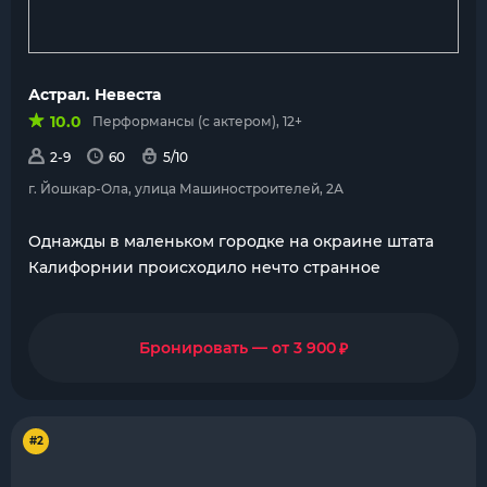
Астрал. Невеста
10.0
Перформансы (с актером), 12+
2-9
60
5/10
г. Йошкар-Ола, улица Машиностроителей, 2А
Однажды в маленьком городке на окраине штата
Калифорнии происходило нечто странное
₽
Бронировать — от 3 900
#2