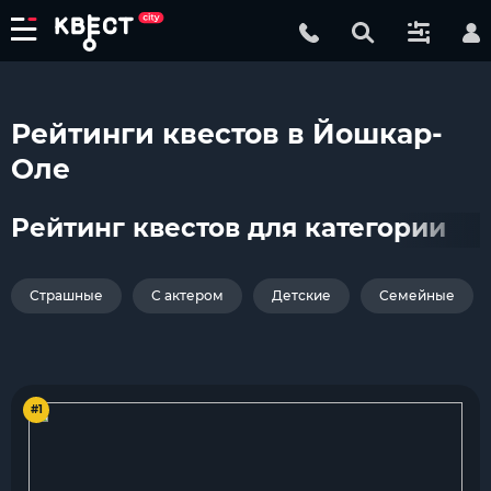
Рейтинги квестов в Йошкар-
Оле
Рейтинг квестов для категории
Страшные
С актером
Детские
Семейные
#1