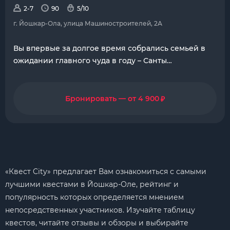
2-7
90
5/10
г. Йошкар-Ола, улица Машиностроителей, 2А
Вы впервые за долгое время собрались семьей в
ожидании главного чуда в году – Санты…
₽
Бронировать — от 4 900
«Квест City» предлагает Вам ознакомиться с самыми
лучшими квестами в Йошкар-Оле, рейтинг и
популярность которых определяется мнением
непосредственных участников. Изучайте таблицу
квестов, читайте отзывы и обзоры и выбирайте