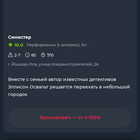
Синистер
10.0
Перформансы (с актером), 14+
2-7
60
7/10
г. Йошкар-Ола, улица Машиностроителей, 2А
Вместе с семьей автор известных детективов
Эллисон Освальт решается переехать в небольшой
городок
₽
Бронировать — от 4 500