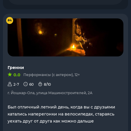
#4
Гренни
0.0
Перформансы (с актером), 12+
2-7
60
8/10
г. Йошкар-Ола, улица Машиностроителей, 2А
Был отличный летний день, когда вы с друзьями
катались наперегонки на велосипедах, стараясь
уехать друг от друга как можно дальше