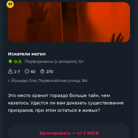
#3
Искатели могил
0.0
Перформансы (с актером), 12+
2-7
60
2/10
г. Йошкар-Ола, Первомайская улица, 164
Это место хранит гораздо больше тайн, чем
казалось. Удастся ли вам доказать существование
призраков, при этом остаться в живых?
₽
Бронировать — от 3 900