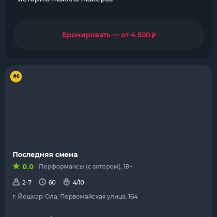
₽
Бронировать — от 4 500
#6
Последняя смена
0.0
Перформансы (с актером), 18+
2-7
60
4/10
г. Йошкар-Ола, Первомайская улица, 164