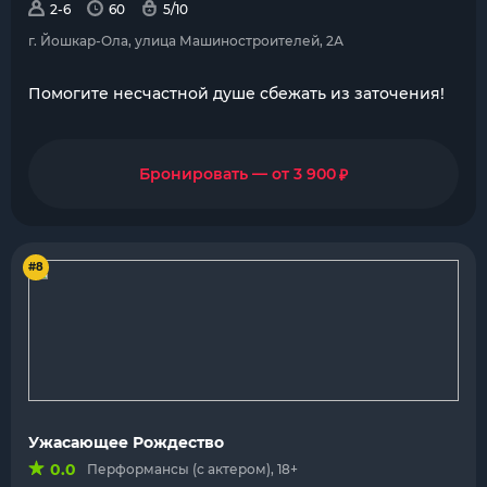
2-6
60
5/10
г. Йошкар-Ола, улица Машиностроителей, 2А
Помогите несчастной душе сбежать из заточения!
₽
Бронировать — от 3 900
#8
Ужасающее Рождество
0.0
Перформансы (с актером), 18+