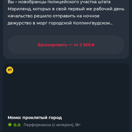
Вы – новобранцы полицейского участка штата
Мэриленд, которых в свой первый же рабочий день
начальство решило отправить на ночное
дежурство в морг городской Коллингвудскои...
₽
Бронировать — от 3 900
#7
Момо: проклятый город
0.0
Перформансы (с актером), 18+